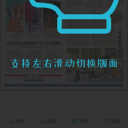
大图
版面
导读
往期