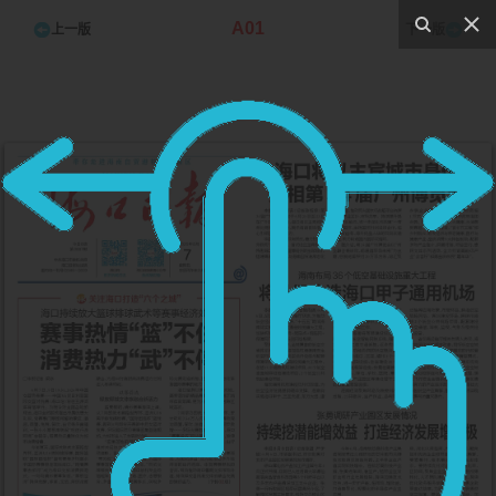
A01
上一版
下一版