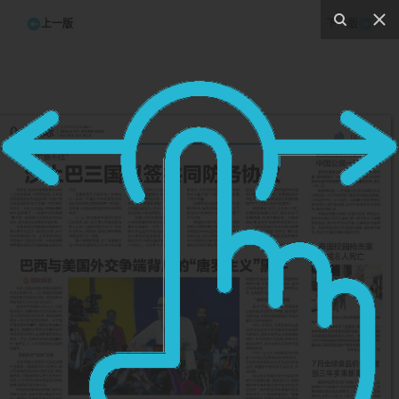
上一版
下一版