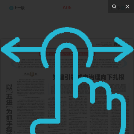
A05
上一版
下一版