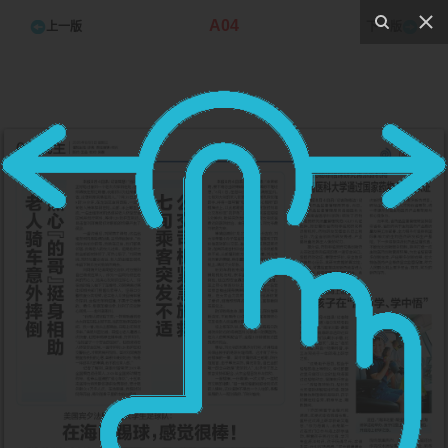
A04
上一版
下一版