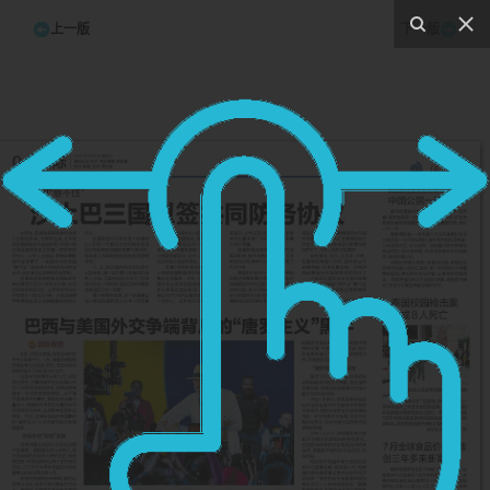
上一版
下一版