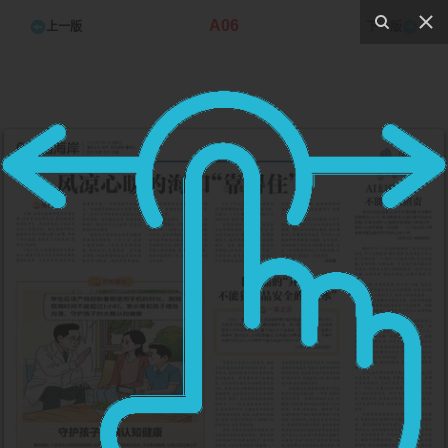
A06
上一版
下一版