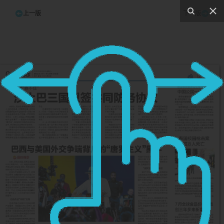
上一版
下一版