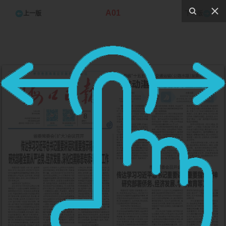
A01
上一版
下一版