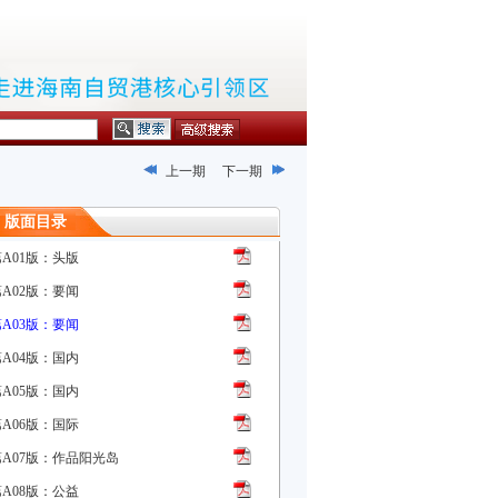
上一期
下一期
版面目录
第A01版：头版
第A02版：要闻
第A03版：要闻
第A04版：国内
第A05版：国内
第A06版：国际
第A07版：作品阳光岛
第A08版：公益