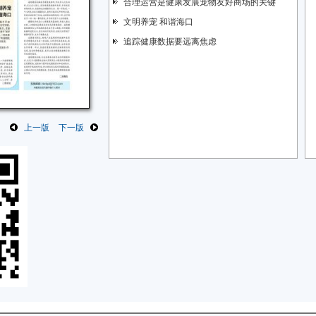
合理运营是健康发展宠物友好商场的关键
文明养宠 和谐海口
追踪健康数据要远离焦虑
上一版
下一版