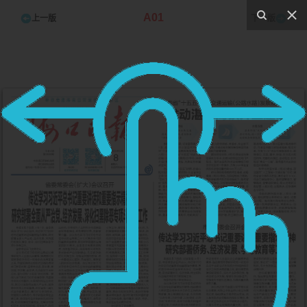
A01
上一版
下一版