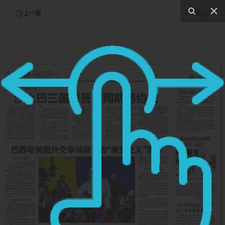
上一版
下一版