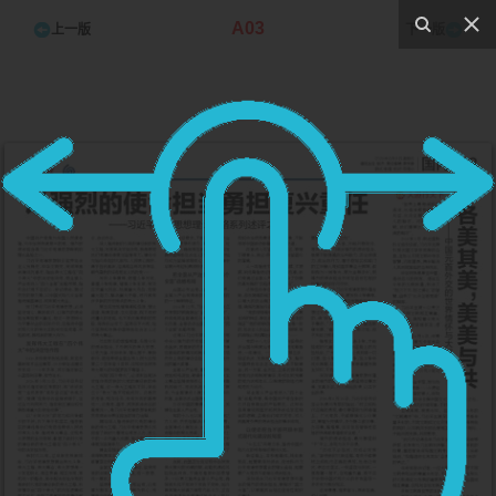
A03
上一版
下一版