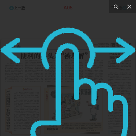
A05
上一版
下一版