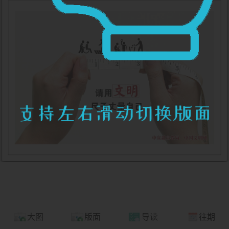
大图
版面
导读
往期