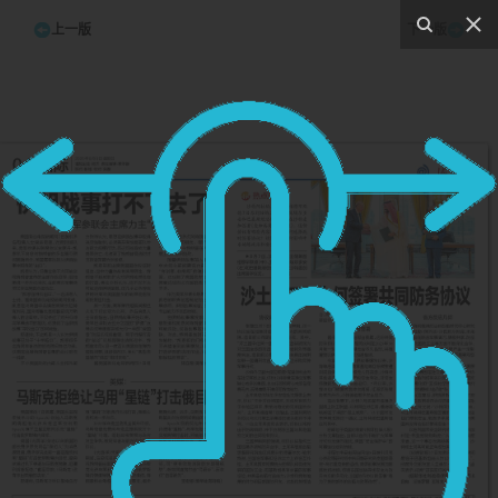
上一版
下一版