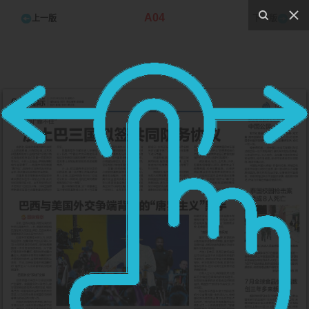
A04
上一版
下一版