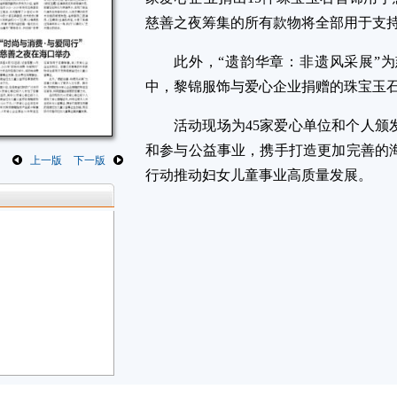
慈善之夜筹集的所有款物将全部用于支
此外，“遗韵华章：非遗风采展”
中，黎锦服饰与爱心企业捐赠的珠宝玉
活动现场为45家爱心单位和个人颁
和参与公益事业，携手打造更加完善的
上一版
下一版
行动推动妇女儿童事业高质量发展。