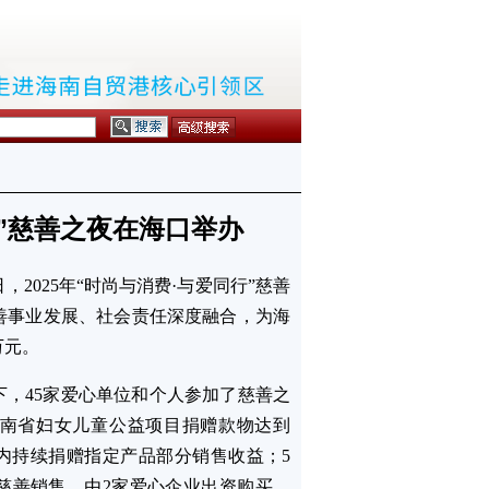
行”慈善之夜在海口举办
日，2025年“时尚与消费·与爱同行”慈善
善事业发展、社会责任深度融合，为海
万元。
，45家爱心单位和个人参加了慈善之
海南省妇女儿童公益项目捐赠款物达到
年内持续捐赠指定产品部分销售收益；5
慈善销售，由2家爱心企业出资购买。