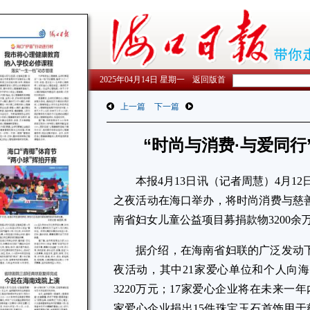
2025年04月14日 星期一
返回版首
上一篇
下一篇
“时尚与消费·与爱同
本报4月13日讯（记者周慧）4月12
之夜活动在海口举办，将时尚消费与慈
南省妇女儿童公益项目募捐款物3200余
据介绍，在海南省妇联的广泛发动下
夜活动，其中21家爱心单位和个人向
3220万元；17家爱心企业将在未来一
家爱心企业捐出15件珠宝玉石首饰用于