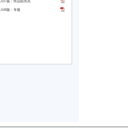
第A07版：作品阳光岛
第A08版：专题