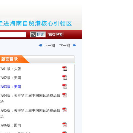
上一期
下一期
版面目录
第A01版：头版
第A02版：要闻
第A03版：要闻
第A04版：关注第五届中国国际消费品博
览会
第A05版：关注第五届中国国际消费品博
览会
第A06版：国内