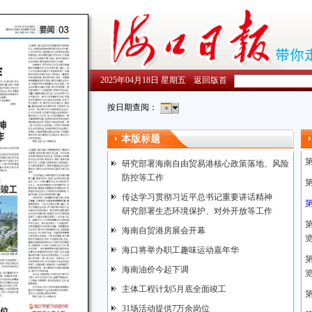
2025年04月18日 星期五
返回版首
按日期查阅：
本版标题
研究部署海南自由贸易港核心政策落地、风险
防控等工作
传达学习贯彻习近平总书记重要讲话精神
研究部署生态环境保护、对外开放等工作
海南自贸港房展会开幕
海口将举办职工趣味运动嘉年华
海南油价今起下调
主体工程计划5月底全面竣工
31场活动提供7万余岗位