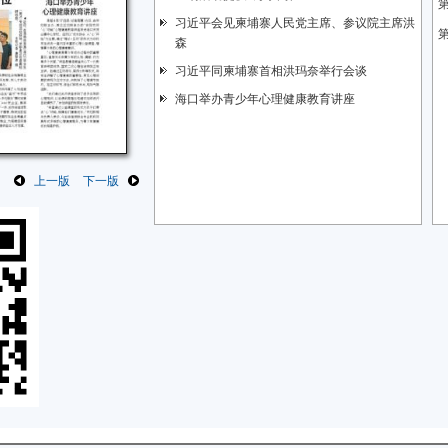
习近平会见柬埔寨人民党主席、参议院主席洪
森
习近平同柬埔寨首相洪玛奈举行会谈
海口举办青少年心理健康教育讲座
上一版
下一版