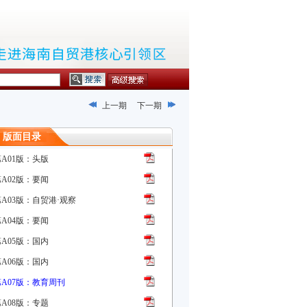
上一期
下一期
版面目录
第A01版：头版
第A02版：要闻
第A03版：自贸港·观察
第A04版：要闻
第A05版：国内
第A06版：国内
第A07版：教育周刊
第A08版：专题