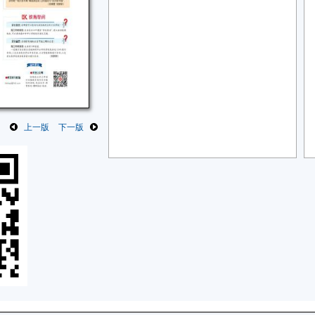
上一版
下一版