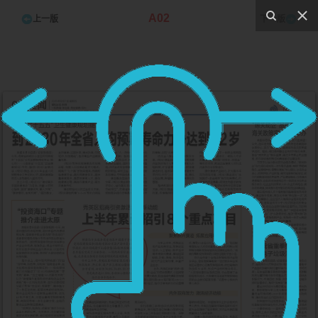
A02
上一版
下一版