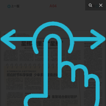
A04
上一版
下一版