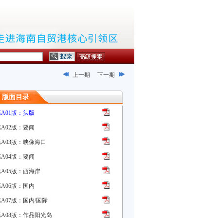
上一期
下一期
版面目录
第A01版：头版
第A02版：要闻
第A03版：映像海口
第A04版：要闻
第A05版：西海岸
第A06版：国内
A07版：国内/国际
第A08版：作品阳光岛