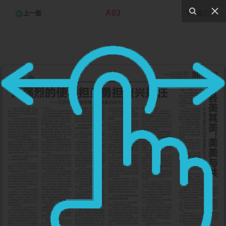
A03
上一版
下一版