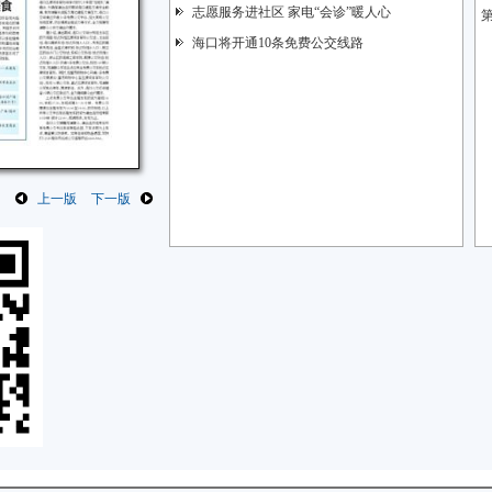
志愿服务进社区 家电“会诊”暖人心
第
海口将开通10条免费公交线路
上一版
下一版