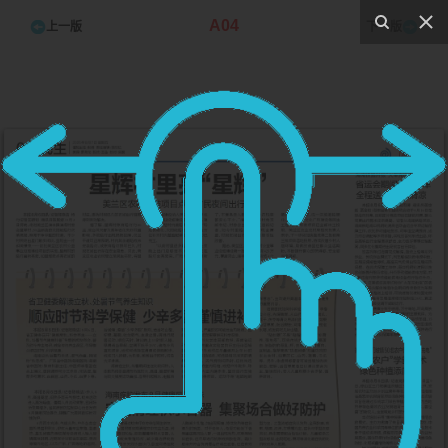
A04
上一版
下一版