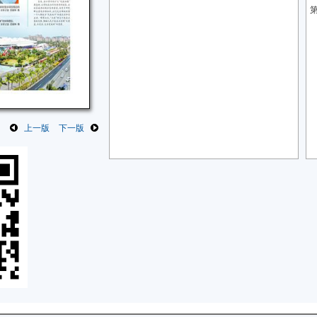
第
上一版
下一版