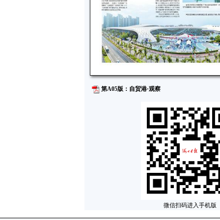
第A05版：自贸港·观察
微信扫码进入手机版