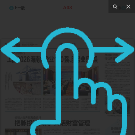
A08
上一版
下一版