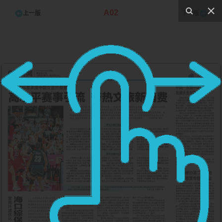
A02
上一版
下一版