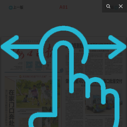
A01
上一版
下一版