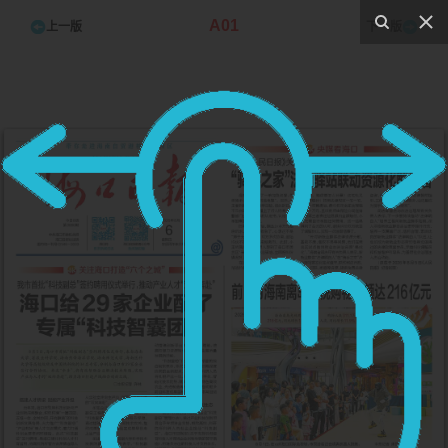
A01
上一版
下一版