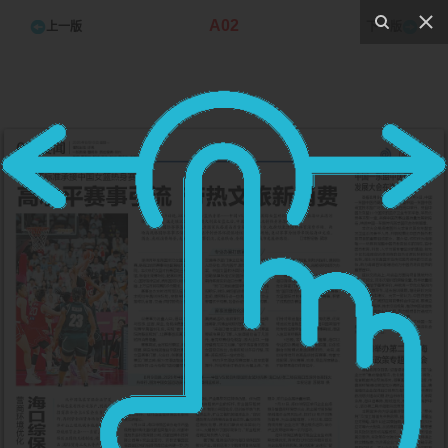
A02
上一版
下一版