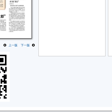
上一版
下一版