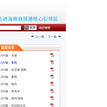
上一期
下一期
版面目录
第A01版：头版
第A02版：要闻
第A03版：自贸港·观察
第A04版：要闻
第A05版：国内
第A06版：西海岸
A07版：国内/国际
第A08版：作品阳光岛