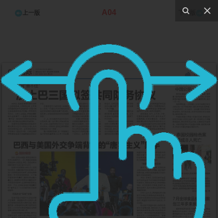
A04
上一版
下一版