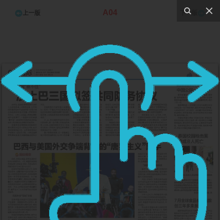
A04
上一版
下一版