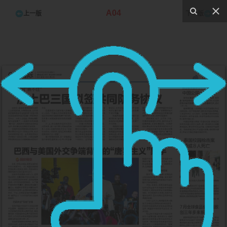
A04
上一版
下一版