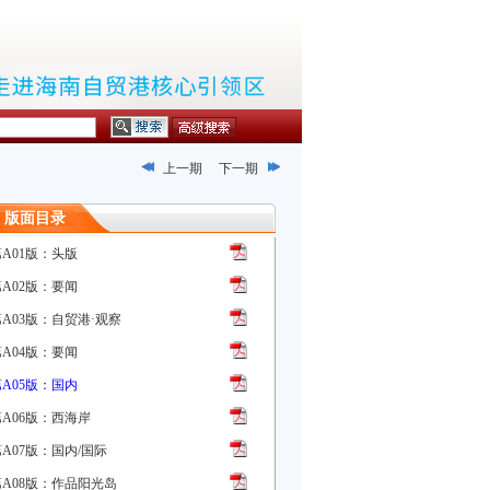
上一期
下一期
版面目录
第A01版：头版
第A02版：要闻
第A03版：自贸港·观察
第A04版：要闻
第A05版：国内
第A06版：西海岸
A07版：国内/国际
第A08版：作品阳光岛