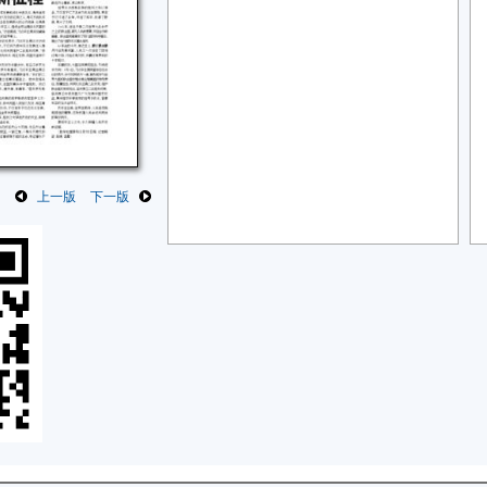
上一版
下一版