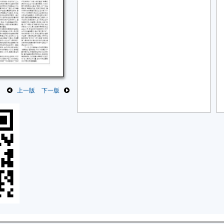
上一版
下一版