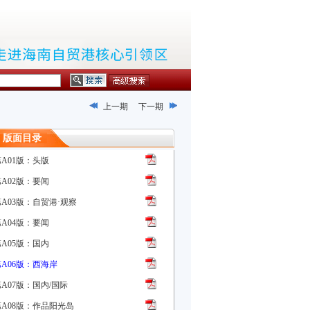
上一期
下一期
版面目录
第A01版：头版
第A02版：要闻
第A03版：自贸港·观察
第A04版：要闻
第A05版：国内
第A06版：西海岸
A07版：国内/国际
第A08版：作品阳光岛