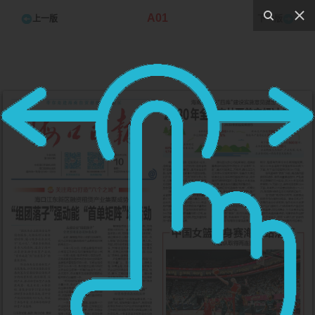
A01
上一版
下一版