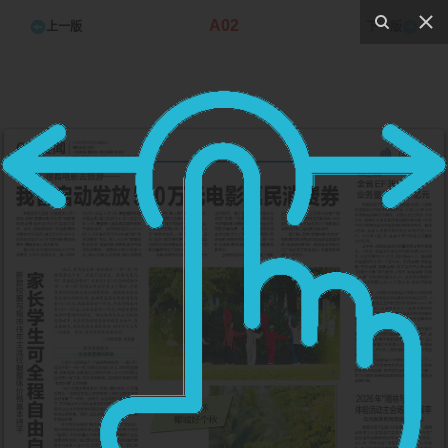
A02
上一版
下一版