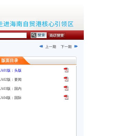
上一期
下一期
版面目录
第A01版：头版
第A02版：要闻
第A03版：国内
第A04版：国际