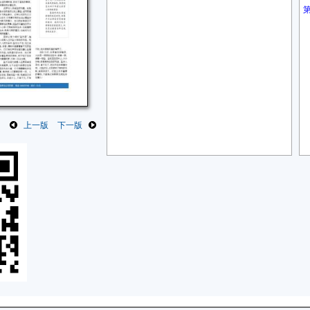
上一版
下一版