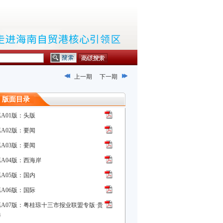
上一期
下一期
版面目录
第A01版：头版
第A02版：要闻
第A03版：要闻
第A04版：西海岸
第A05版：国内
第A06版：国际
第A07版：粤桂琼十三市报业联盟专版·贵
港