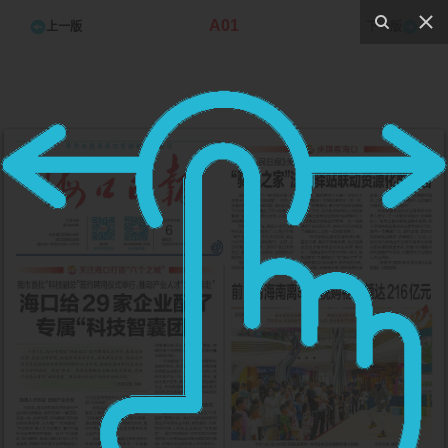
A01
上一版
下一版