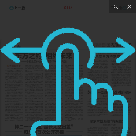
A07
上一版
下一版