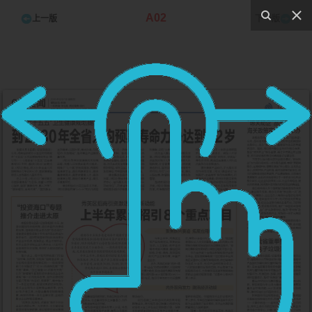
A02
上一版
下一版