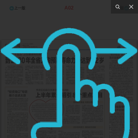
A02
上一版
下一版