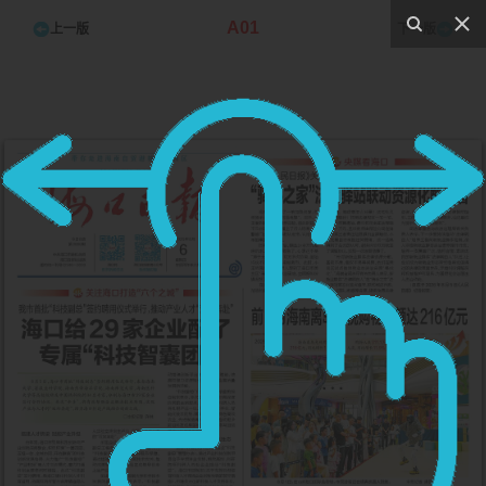
A01
上一版
下一版