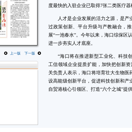
度最快的入驻企业已取得7张二类医疗器
人才是企业发展的活力之源，是产
过政策创新、平台升级与产教融合，推
展“一池春水”。今年以来，海口综保区认
进一步夯实人才底座。
上一版
下一版
“海口将在推进新型工业化、科技
工信领域企业提质扩能，加快把创新资
关负责人表示，海口将培育壮大生物医
设高能级创新平台，促进科技创新和产
自贸港核心引领区、打造“六个之城”提