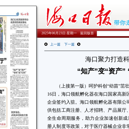
2025年06月23日 星期一
返回版首
上一篇
下一篇
海口聚力打造
“知产”变“资产”
（上接第一版）呵护科创“幼苗”茁
16日，海口领航孵化器在海口国家高新
企业签约入驻。海口领航孵化器有限公
供包括工商注册、人才招聘、产品展厅
全生命周期服务，助力企业加速创新成
册人制度等政策，对于医疗器械企业非