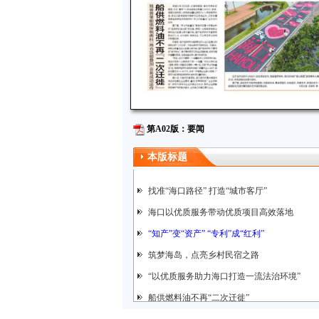
第A02版：要闻
本版标题
找准“海口路径” 打造“城市客厅”
海口以优质服务带动优质项目高效落地
“知产”变“资产” “专利”成“红利”
筑梦海岛，点亮乡村民宿之路
“以优质服务助力海口打造一流法治环境”
船供燃料油不再“二次迁徙”