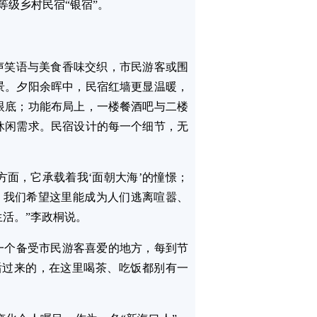
批等级乡村民宿“银宿”。
声笑语与美食香味交织，市民游客或围
景。夕阳余晖中，民宿红墙更显温暖，
眼底；功能布局上，一楼餐酒吧与二楼
休闲需求。民宿设计的每一个细节，无
方面，它承载着我‘面朝大海’的憧憬；
，我们希望这里能成为人们逃离喧嚣、
活。”李政桐说。
一个备受市民游客喜爱的地方，每到节
后过来的，在这里喝茶、吃饭都别有一