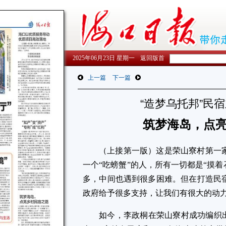
2025年06月23日 星期一
返回版首
上一篇
下一篇
“造梦乌托邦”民
筑梦海岛，点
（上接第一版）这是荣山寮村第一
一个“吃螃蟹”的人，所有一切都是“摸着
多，中间也遇到很多困难。但在打造民
政府给予很多支持，让我们有很大的动力
如今，李政桐在荣山寮村成功编织出