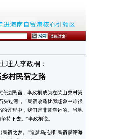
宿主理人李政桐：
亮乡村民宿之路
家海边民宿，李政桐成为在荣山寮村第
石头过河”。“民宿改造比我想象中难很
宿的过程中，我们是非常幸运的。当地
坚持下去。”李政桐说。
民宿之梦。“造梦乌托邦”民宿获评海