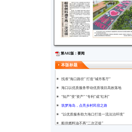
第A02版：要闻
本版标题
找准“海口路径” 打造“城市客厅”
海口以优质服务带动优质项目高效落地
“知产”变“资产” “专利”成“红利”
筑梦海岛，点亮乡村民宿之路
“以优质服务助力海口打造一流法治环境”
船供燃料油不再“二次迁徙”