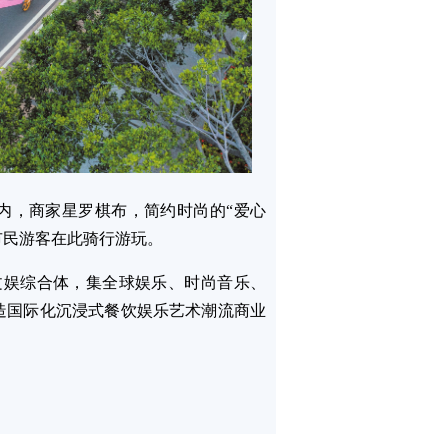
区内，商家星罗棋布，简约时尚的“爱心
市民游客在此骑行游玩。
文娱综合体，集全球娱乐、时尚音乐、
造国际化沉浸式餐饮娱乐艺术潮流商业