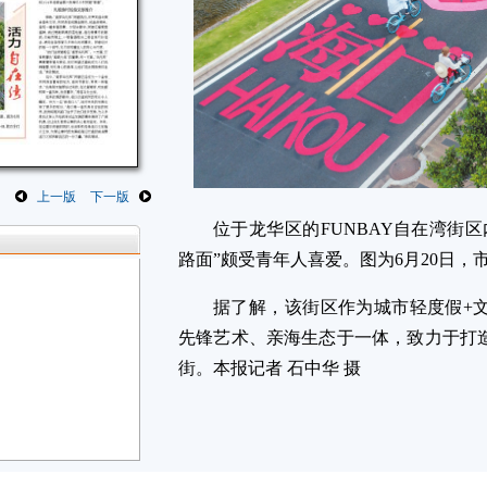
上一版
下一版
位于龙华区的FUNBAY自在湾街
路面”颇受青年人喜爱。图为6月20日，
据了解，该街区作为城市轻度假+
先锋艺术、亲海生态于一体，致力于打
街。本报记者 石中华 摄