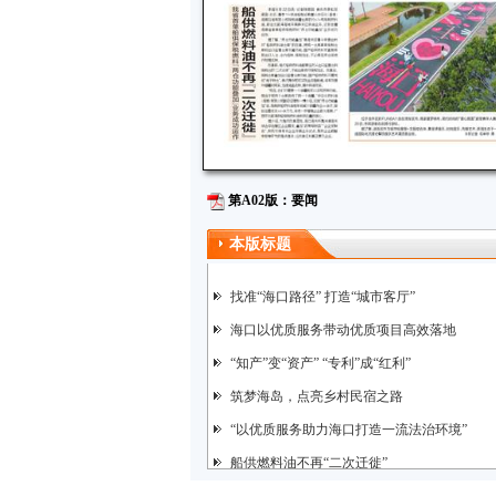
第A02版：要闻
本版标题
找准“海口路径” 打造“城市客厅”
海口以优质服务带动优质项目高效落地
“知产”变“资产” “专利”成“红利”
筑梦海岛，点亮乡村民宿之路
“以优质服务助力海口打造一流法治环境”
船供燃料油不再“二次迁徙”