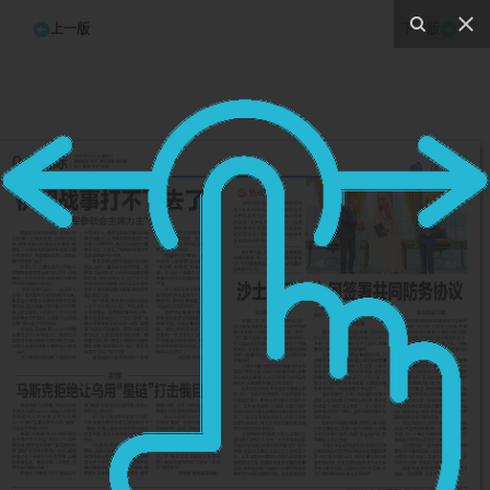
上一版
下一版