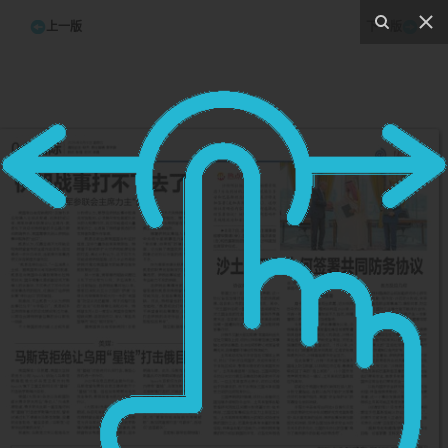
上一版
下一版